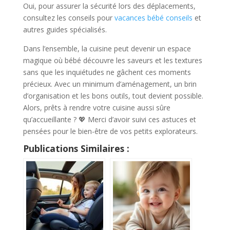
Oui, pour assurer la sécurité lors des déplacements,
consultez les conseils pour
vacances bébé conseils
et
autres guides spécialisés.
Dans l’ensemble, la cuisine peut devenir un espace
magique où bébé découvre les saveurs et les textures
sans que les inquiétudes ne gâchent ces moments
précieux. Avec un minimum d’aménagement, un brin
d’organisation et les bons outils, tout devient possible.
Alors, prêts à rendre votre cuisine aussi sûre
qu’accueillante ? 💖 Merci d’avoir suivi ces astuces et
pensées pour le bien-être de vos petits explorateurs.
Publications Similaires :