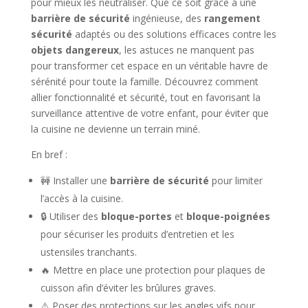
pour mieux les neutraliser. Que ce soit grâce à une
barrière de sécurité
ingénieuse, des
rangement
sécurité
adaptés ou des solutions efficaces contre les
objets dangereux
, les astuces ne manquent pas
pour transformer cet espace en un véritable havre de
sérénité pour toute la famille. Découvrez comment
allier fonctionnalité et sécurité, tout en favorisant la
surveillance attentive de votre enfant, pour éviter que
la cuisine ne devienne un terrain miné.
En bref :
🚧 Installer une
barrière de sécurité
pour limiter
l’accès à la cuisine.
🔒 Utiliser des
bloque-portes
et
bloque-poignées
pour sécuriser les produits d’entretien et les
ustensiles tranchants.
🔥 Mettre en place une protection pour plaques de
cuisson afin d’éviter les brûlures graves.
⚠️ Poser des protections sur les angles vifs pour