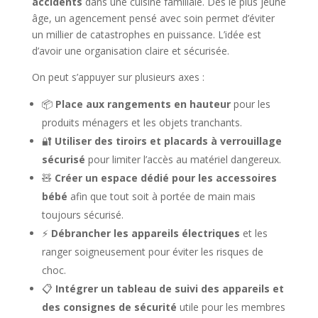
accidents
dans une cuisine familiale. Dès le plus jeune
âge, un agencement pensé avec soin permet d’éviter
un millier de catastrophes en puissance. L’idée est
d’avoir une organisation claire et sécurisée.
On peut s’appuyer sur plusieurs axes :
📦
Place aux rangements en hauteur
pour les
produits ménagers et les objets tranchants.
🔐
Utiliser des tiroirs et placards à verrouillage
sécurisé
pour limiter l’accès au matériel dangereux.
🧸
Créer un espace dédié pour les accessoires
bébé
afin que tout soit à portée de main mais
toujours sécurisé.
⚡
Débrancher les appareils électriques
et les
ranger soigneusement pour éviter les risques de
choc.
📋
Intégrer un tableau de suivi des appareils et
des consignes de sécurité
utile pour les membres