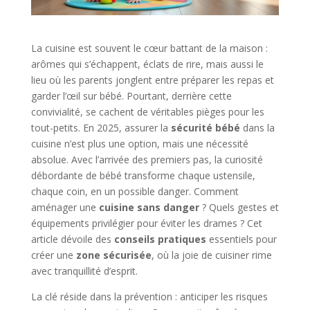
La cuisine est souvent le cœur battant de la maison :
arômes qui s’échappent, éclats de rire, mais aussi le
lieu où les parents jonglent entre préparer les repas et
garder l’œil sur bébé. Pourtant, derrière cette
convivialité, se cachent de véritables pièges pour les
tout-petits. En 2025, assurer la
sécurité bébé
dans la
cuisine n’est plus une option, mais une nécessité
absolue. Avec l’arrivée des premiers pas, la curiosité
débordante de bébé transforme chaque ustensile,
chaque coin, en un possible danger. Comment
aménager une
cuisine sans danger
? Quels gestes et
équipements privilégier pour éviter les drames ? Cet
article dévoile des
conseils pratiques
essentiels pour
créer une
zone sécurisée
, où la joie de cuisiner rime
avec tranquillité d’esprit.
La clé réside dans la prévention : anticiper les risques