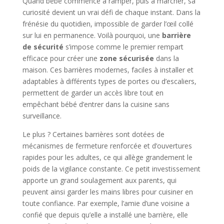
Quand bébé commence à ramper, puis à marcher, sa
curiosité devient un vrai défi de chaque instant. Dans la
frénésie du quotidien, impossible de garder l’œil collé
sur lui en permanence. Voilà pourquoi, une
barrière
de sécurité
s’impose comme le premier rempart
efficace pour créer une
zone sécurisée
dans la
maison. Ces barrières modernes, faciles à installer et
adaptables à différents types de portes ou d’escaliers,
permettent de garder un accès libre tout en
empêchant bébé d’entrer dans la cuisine sans
surveillance.
Le plus ? Certaines barrières sont dotées de
mécanismes de fermeture renforcée et d’ouvertures
rapides pour les adultes, ce qui allège grandement le
poids de la vigilance constante. Ce petit investissement
apporte un grand soulagement aux parents, qui
peuvent ainsi garder les mains libres pour cuisiner en
toute confiance. Par exemple, l’amie d’une voisine a
confié que depuis qu’elle a installé une barrière, elle