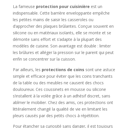
La fameuse
protection pour cuisinière
est un
indispensable. Cette barrière enveloppante empêche
les petites mains de saisir les casseroles ou
d’approcher des plaques brûlantes. Conçue souvent en
silicone ou en matériaux isolants, elle se monte et se
démonte sans effort et s’adapte à la plupart des
modèles de cuisine. Son avantage est double : limiter
les brûlures et alléger la pression sur le parent qui peut
enfin se concentrer sur la cuisson.
Par ailleurs, les
protections de coins
sont une astuce
simple et efficace pour éviter que les coins tranchants
de la table ou des meubles ne causent des chocs
douloureux. Ces coussinets en mousse ou silicone
s’installent à la volée grâce à un adhésif discret, sans
abîmer le mobilier. Chez des amis, ces protections ont
littéralement changé la qualité de vie en limitant les
pleurs causés par des petits chocs à répétition.
Pour étancher sa curiosité sans danger, il est toujours