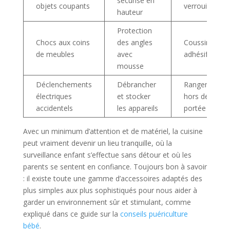
sécurisé en
objets coupants
verrouillables
hauteur
Protection
Chocs aux coins
des angles
Coussinet
de meubles
avec
adhésif
mousse
Déclenchements
Débrancher
Rangement
électriques
et stocker
hors de
accidentels
les appareils
portée
Avec un minimum d’attention et de matériel, la cuisine
peut vraiment devenir un lieu tranquille, où la
surveillance enfant s’effectue sans détour et où les
parents se sentent en confiance. Toujours bon à savoir
: il existe toute une gamme d’accessoires adaptés des
plus simples aux plus sophistiqués pour nous aider à
garder un environnement sûr et stimulant, comme
expliqué dans ce guide sur la
conseils puériculture
bébé
.